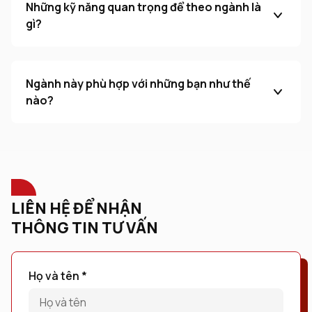
Những kỹ năng quan trọng để theo ngành là
gì?
Ngành này phù hợp với những bạn như thế
nào?
LIÊN HỆ ĐỂ NHẬN
THÔNG TIN TƯ VẤN
Họ và tên *