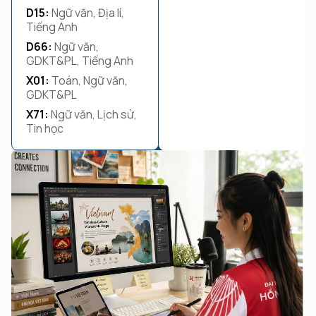
D15:
Ngữ văn, Địa lí,
Tiếng Anh
D66:
Ngữ văn,
GDKT&PL, Tiếng Anh
X01:
Toán, Ngữ văn,
GDKT&PL
X71:
Ngữ văn, Lịch sử,
Tin học