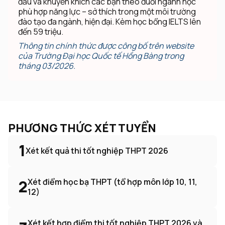
đầu và khuyến khích các bạn theo đuổi ngành học
phù hợp năng lực – sở thích trong một môi trường
đào tạo đa ngành, hiện đại. Kèm học bổng IELTS lên
đến 59 triệu.
Thông tin chính thức được công bố trên website
của Trường Đại học Quốc tế Hồng Bàng trong
tháng 03/2026.
PHƯƠNG THỨC XÉT TUYỂN
1
Xét kết quả thi tốt nghiệp THPT 2026
2
Xét điểm học bạ THPT (tổ hợp môn lớp 10, 11,
12)
Xét kết hợp điểm thi tốt nghiệp THPT 2026 và