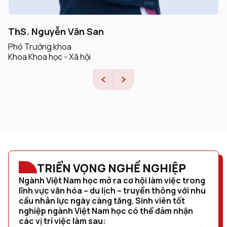
TS Trịnh Viết Then
Trưởng bộ môn
Khoa Khoa học - Xã hội
TRIỂN VỌNG NGHỀ NGHIỆP
Ngành Việt Nam học mở ra cơ hội làm việc trong
lĩnh vực văn hóa – du lịch – truyền thông với nhu
cầu nhân lực ngày càng tăng. Sinh viên tốt
nghiệp ngành Việt Nam học có thể đảm nhận
các vị trí việc làm sau: