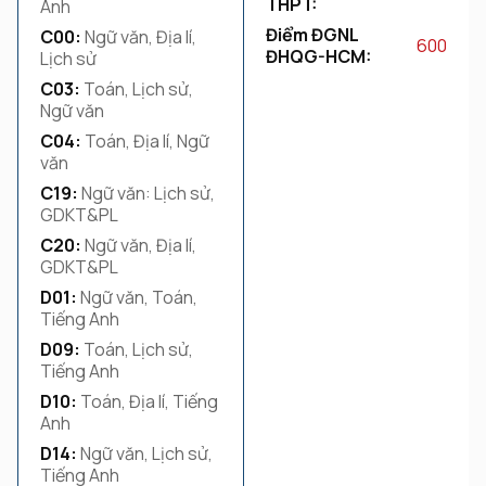
THPT:
Anh
Điểm ĐGNL
C00:
Ngữ văn, Địa lí,
600
ĐHQG-HCM:
Lịch sử
C03:
Toán, Lịch sử,
Ngữ văn
C04:
Toán, Địa lí, Ngữ
văn
C19:
Ngữ văn: Lịch sử,
GDKT&PL
C20:
Ngữ văn, Địa lí,
GDKT&PL
D01:
Ngữ văn, Toán,
Tiếng Anh
D09:
Toán, Lịch sử,
Tiếng Anh
D10:
Toán, Địa lí, Tiếng
Anh
D14:
Ngữ văn, Lịch sử,
Tiếng Anh