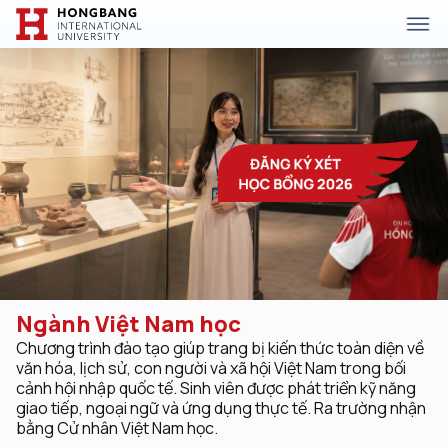
Ngành Việt Nam học
Chương trình đào tạo giúp trang bị kiến thức toàn diện về
văn hóa, lịch sử, con người và xã hội Việt Nam trong bối
cảnh hội nhập quốc tế. Sinh viên được phát triển kỹ năng
giao tiếp, ngoại ngữ và ứng dụng thực tế. Ra trường nhận
bằng Cử nhân Việt Nam học.