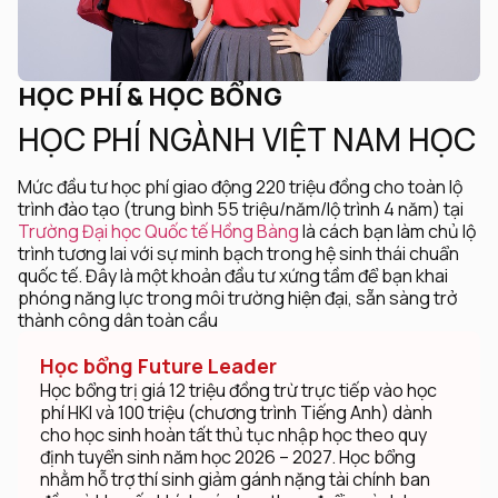
HỌC PHÍ & HỌC BỔNG
HỌC PHÍ NGÀNH VIỆT NAM HỌC
Mức đầu tư học phí giao động 220 triệu đồng cho toàn lộ
trình đào tạo (trung bình 55 triệu/năm/lộ trình 4 năm) tại
Trường Đại học Quốc tế Hồng Bàng
là cách bạn làm chủ lộ
trình tương lai với sự minh bạch trong hệ sinh thái chuẩn
quốc tế. Đây là một khoản đầu tư xứng tầm để bạn khai
phóng năng lực trong môi trường hiện đại, sẵn sàng trở
thành công dân toàn cầu
Học bổng Future Leader
Học bổng trị giá 12 triệu đồng trừ trực tiếp vào học
phí HKI và 100 triệu (chương trình Tiếng Anh) dành
cho học sinh hoàn tất thủ tục nhập học theo quy
định tuyển sinh năm học 2026 – 2027. Học bổng
nhằm hỗ trợ thí sinh giảm gánh nặng tài chính ban