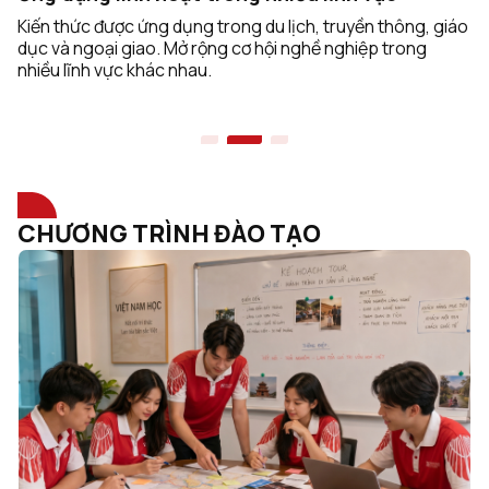
Sinh viên tham gia hoạt động thực tế, khảo sát văn hóa và
trải nghiệm địa phương. Giúp hiểu sâu và ứng dụng kiến
thức vào công việc.
CHƯƠNG TRÌNH ĐÀO TẠO