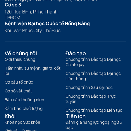
Cơ sở 3
120 Hoà Bình, P.Phú Thạnh,
TP.HCM
Bệnh viện Đại học Quốc tế Hồng Bàng
Khu Vạn Phúc City, Thủ Đức
Về chúng tôi
Đào tạo
Giới thiệu chung
Chương trình Đào tạo Đại học
Chính quy
Tầm nhìn, sứ mệnh, giá trị cốt
lõi
Chương trình Đào tạo Đại học
Liên thông
Cơ cấu tổ chức
Chương trình Sau Đại học
Cơ sở vật chất
Chương trình Đào tạo Trực
Báo cáo thường niên
tuyến
Đảm bảo chất lượng
Chương trình Đào tạo Liên tục
Khối
Tiện ích
Khoa học Sức khỏe
Đánh giá năng lực ngoại ngữ 6
bậc
Kinh tế – Quản trị