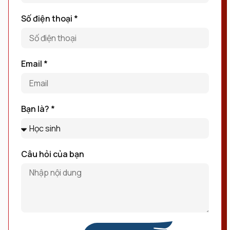
Số điện thoại *
Email *
Bạn là? *
Câu hỏi của bạn