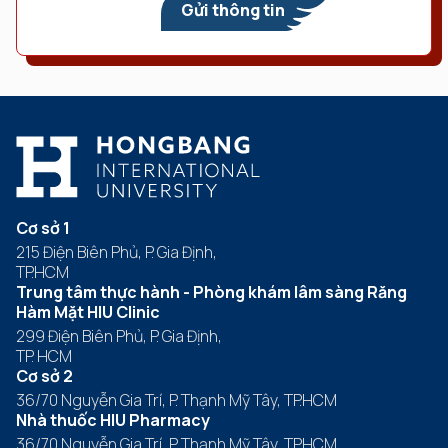
Gửi thông tin
Cơ sở 1
215 Điện Biên Phủ, P. Gia Định,
TP.HCM
Trung tâm thực hành - Phòng khám lâm sàng Răng
Hàm Mặt HIU Clinic
299 Điện Biên Phủ, P. Gia Định,
TP. HCM
Cơ sở 2
36/70 Nguyễn Gia Trí, P. Thạnh Mỹ Tây, TP.HCM
Nhà thuốc HIU Pharmacy
36/70 Nguyễn Gia Trí, P. Thạnh Mỹ Tây, TP.HCM