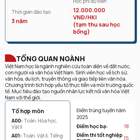
Học phí dự kiến
12.000.000
Thời gian đào tạo
VNĐ/HKI
3 năm
(tạm thu sau học
bổng)
TỔNG QUAN NGÀNH
Việt Nam học là ngành nghiên cứu toàn diện về đất nước,
con người và văn hóa Việt Nam. Sinh viên học về lịch sử,
văn hóa, du lịch, truyền thông và giao tiếp liên văn hóa.
Chương trình tích hợp yếu tố thực tiễn và môi trường quốc
tế. Mục tiêu đào tạo nguồn nhân lực kết nối văn hóa Việt
Nam với thế giới.
Điểm trúng tuyển năm
Tổ hợp môn
2025
A00:
Toán, Hóa học,
Điểm học bạ:
18
Vật lí
Điểm thi tốt nghiệp
A01:
Toán, Vật lí, Tiếng
15