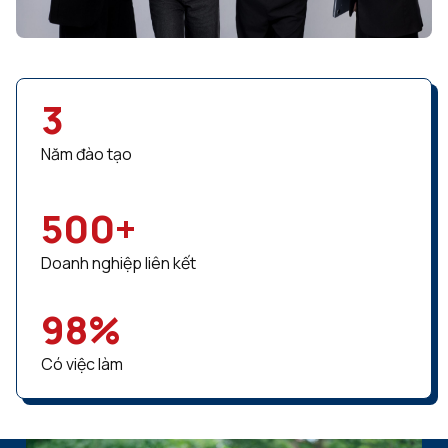
3
Năm đào tạo
500
+
Doanh nghiệp liên kết
98
%
Có việc làm