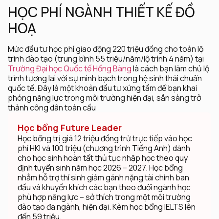
HỌC PHÍ NGÀNH THIẾT KẾ ĐỒ
HOẠ
Mức đầu tư học phí giao động 220 triệu đồng cho toàn lộ
trình đào tạo (trung bình 55 triệu/năm/lộ trình 4 năm) tại
Trường Đại học Quốc tế Hồng Bàng
là cách bạn làm chủ lộ
trình tương lai với sự minh bạch trong hệ sinh thái chuẩn
quốc tế. Đây là một khoản đầu tư xứng tầm để bạn khai
phóng năng lực trong môi trường hiện đại, sẵn sàng trở
thành công dân toàn cầu
Học bổng Future Leader
Học bổng trị giá 12 triệu đồng trừ trực tiếp vào học
phí HKI và 100 triệu (chương trình Tiếng Anh) dành
cho học sinh hoàn tất thủ tục nhập học theo quy
định tuyển sinh năm học 2026 – 2027. Học bổng
nhằm hỗ trợ thí sinh giảm gánh nặng tài chính ban
đầu và khuyến khích các bạn theo đuổi ngành học
phù hợp năng lực – sở thích trong một môi trường
đào tạo đa ngành, hiện đại. Kèm học bổng IELTS lên
đến 59 triệu.