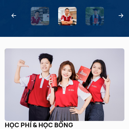
HỌC PHÍ & HỌC BỔNG