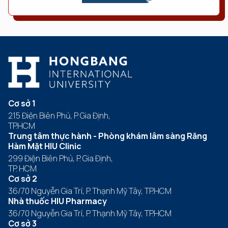
Cơ sở 1
215 Điện Biên Phủ, P. Gia Định,
TP.HCM
Trung tâm thực hành - Phòng khám lâm sàng Răng
Hàm Mặt HIU Clinic
299 Điện Biên Phủ, P. Gia Định,
TP. HCM
Cơ sở 2
36/70 Nguyễn Gia Trí, P. Thạnh Mỹ Tây, TP.HCM
Nhà thuốc HIU Pharmacy
36/70 Nguyễn Gia Trí, P. Thạnh Mỹ Tây, TP.HCM
Cơ sở 3