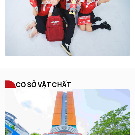
CƠ SỞ VẬT CHẤT