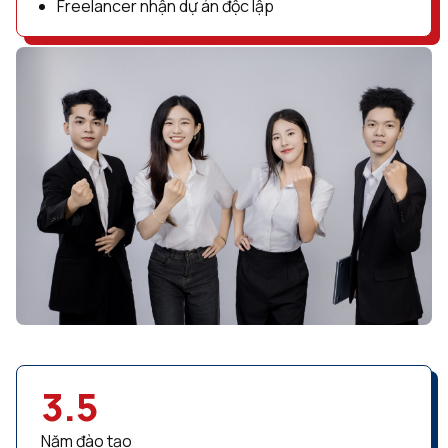
Freelancer nhận dự án độc lập
3.5
Năm đào tạo