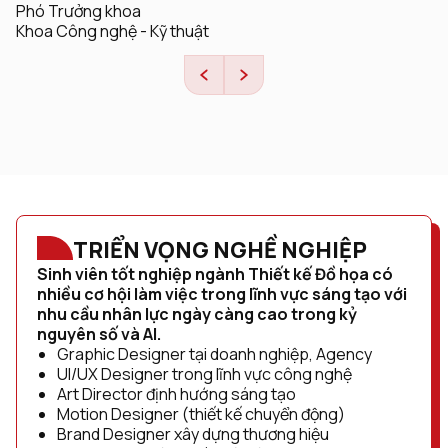
Trưởng Bộ môn Logistics
Khoa Công nghệ - Kỹ thuật
TRIỂN VỌNG NGHỀ NGHIỆP
Sinh viên tốt nghiệp ngành Thiết kế Đồ họa có
nhiều cơ hội làm việc trong lĩnh vực sáng tạo với
nhu cầu nhân lực ngày càng cao trong kỷ
nguyên số và AI.
Graphic Designer tại doanh nghiệp, Agency
UI/UX Designer trong lĩnh vực công nghệ
Art Director định hướng sáng tạo
Motion Designer (thiết kế chuyển động)
Brand Designer xây dựng thương hiệu