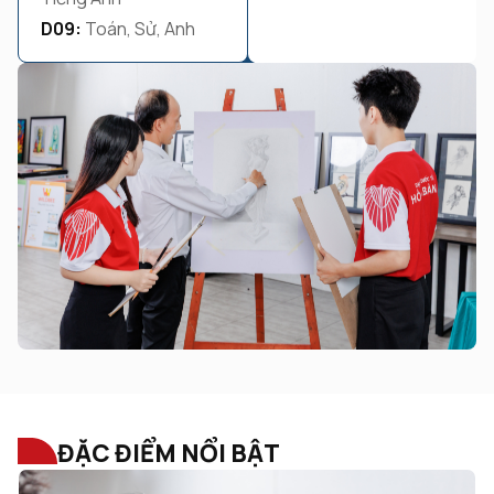
D09:
Toán, Sử, Anh
ĐẶC ĐIỂM NỔI BẬT