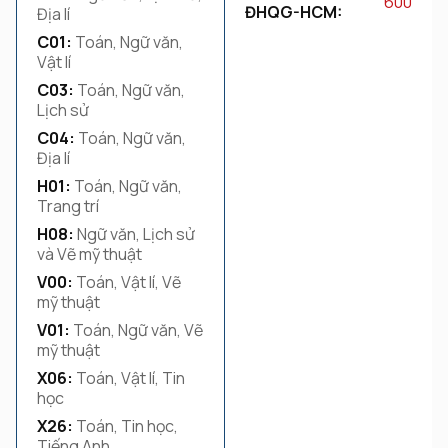
600
ĐHQG-HCM:
Địa lí
C01:
Toán, Ngữ văn,
Vật lí
C03:
Toán, Ngữ văn,
Lịch sử
C04:
Toán, Ngữ văn,
Địa lí
H01:
Toán, Ngữ văn,
Trang trí
H08:
Ngữ văn, Lịch sử
và Vẽ mỹ thuật
V00:
Toán, Vật lí, Vẽ
mỹ thuật
V01:
Toán, Ngữ văn, Vẽ
mỹ thuật
X06:
Toán, Vật lí, Tin
học
X26:
Toán, Tin học,
Tiếng Anh