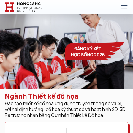
Ngành Thiết kế đồ họa
Đào tạo thiết kế đồ họa ứng dụng truyền thông số và AI,
với hai định hướng: đồ họa kỹ thuật số và hoạt hình 2D, 3D.
Ra trường nhận bằng Cử nhân Thiết kế Đồ họa.