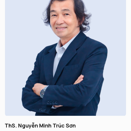
ThS. Nguyễn Ngô Trường An