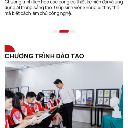
Không gian học tập mở, khuyến khích cá tính thiết kế riêng.
Tăng cường yếu tố quốc tế, giúp sinh viên sẵn sàng làm
việc toàn cầu.
CHƯƠNG TRÌNH ĐÀO TẠO