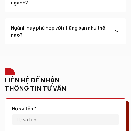
ngành?
Ngành này phù hợp với những bạn như thế
nào?
LIÊN HỆ ĐỂ NHẬN
THÔNG TIN TƯ VẤN
Họ và tên *