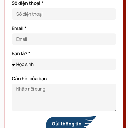
Số điện thoại *
Email *
Bạn là? *
Câu hỏi của bạn
Gửi thông tin