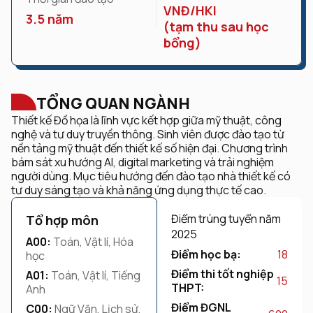
VNĐ/HKI
3.5 năm
(tạm thu sau học
bổng)
TỔNG QUAN NGÀNH
Thiết kế Đồ họa là lĩnh vực kết hợp giữa mỹ thuật, công
nghệ và tư duy truyền thông. Sinh viên được đào tạo từ
nền tảng mỹ thuật đến thiết kế số hiện đại. Chương trình
bám sát xu hướng AI, digital marketing và trải nghiệm
người dùng. Mục tiêu hướng đến đào tạo nhà thiết kế có
tư duy sáng tạo và khả năng ứng dụng thực tế cao.
Điểm trúng tuyển năm
Tổ hợp môn
2025
A00:
Toán, Vật lí, Hóa
Điểm học bạ:
18
học
Điểm thi tốt nghiệp
A01:
Toán, Vật lí, Tiếng
15
THPT:
Anh
Điểm ĐGNL
C00:
Ngữ Văn, Lịch sử,