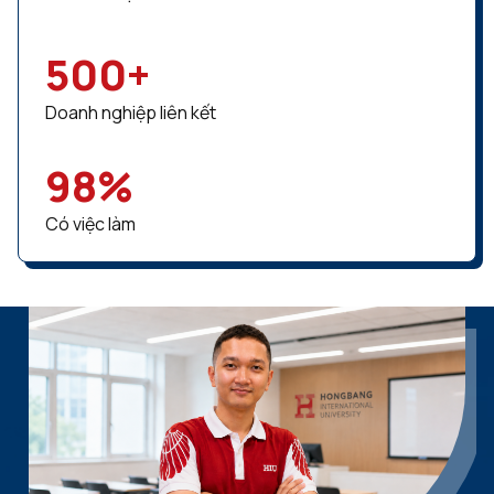
500
+
Doanh nghiệp liên kết
98
%
Có việc làm