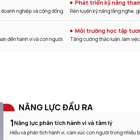
Phát triển kỹ năng tha
c, doanh nghiệp và cộng đồng.
Rèn luyện kỹ năng lắng nghe, gi
Môi trường học tập tươ
quan đến hành vi và con người.
Tăng cường thảo luận, làm việc
NĂNG LỰC ĐẦU RA
1
Năng lực phân tích hành vi và tâm lý
Hiểu và phân tích hành vi, cảm xúc con người trong nhiều 