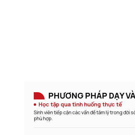
PHƯƠNG PHÁP DẠY V
Học tập qua tình huống thực tế
Sinh viên tiếp cận các vấn đề tâm lý trong đời s
phù hợp.