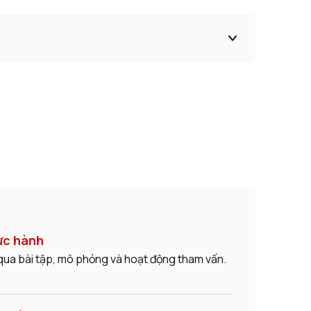
ực hành
qua bài tập, mô phỏng và hoạt động tham vấn.