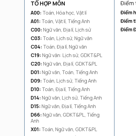
Điểm 
TỔ HỢP MÔN
Điểm h
A00:
Toán, Hóa học, Vật lí
Điểm t
A01:
Toán, Vật lí, Tiếng Anh
Điểm 
C00:
Ngữ văn, Địa lí, Lịch sử
C03:
Toán, Lịch sử, Ngữ văn
C04:
Toán, Địa lí, Ngữ văn
C19:
Ngữ văn: Lịch sử, GDKT&PL
C20:
Ngữ văn, Địa lí, GDKT&PL
D01:
Ngữ văn, Toán, Tiếng Anh
D09:
Toán, Lịch sử, Tiếng Anh
D10:
Toán, Địa lí, Tiếng Anh
D14:
Ngữ văn, Lịch sử, Tiếng Anh
D15:
Ngữ văn, Địa lí, Tiếng Anh
D66:
Ngữ văn, GDKT&PL, Tiếng
Anh
X01:
Toán, Ngữ văn, GDKT&PL