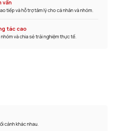
m vấn
ao tiếp và hỗ trợ tâm lý cho cá nhân và nhóm.
ng tác cao
 nhóm và chia sẻ trải nghiệm thực tế.
bối cảnh khác nhau.