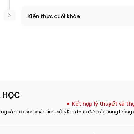
Kiến thức cuối khóa
À HỌC
Kết hợp lý thuyết và th
ống và học cách phân tích, xử lý
Kiến thức được áp dụng thông 