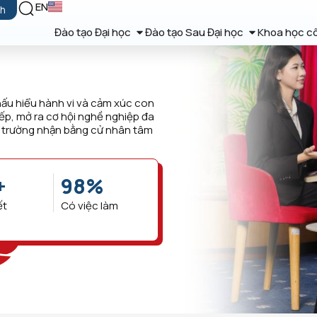
EN
ch
Đào tạo Đại học
Đào tạo Sau Đại học
Khoa học c
hấu hiểu hành vi và cảm xúc con
iếp, mở ra cơ hội nghề nghiệp đa
a trường nhận bằng cử nhân tâm
+
98
%
ết
Có việc làm