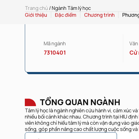
Trang chủ
/
Ngành Tâm lý học
Giới thiệu
Đặc điểm
Chương trình
Phương
Mã ngành
Văn
7310401
Cử 
TỔNG QUAN NGÀNH
Tâm lý học là ngành nghiên cứu hành vi, cảm xúc và
nhiều bối cảnh khác nhau. Chương trình tại HIU địn
viên không chỉ hiểu tâm lý mà còn vận dụng vào giá
sống, góp phần nâng cao chất lượng cuộc sống và h