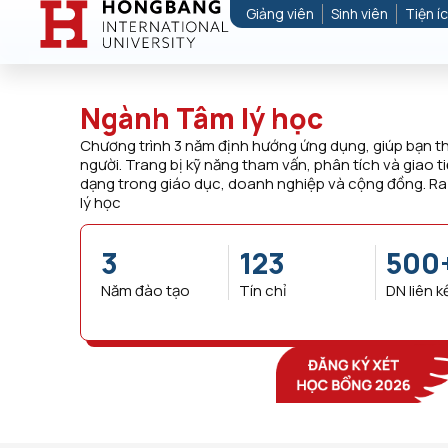
Giảng viên
Sinh viên
Tiện í
Ngành Tâm lý học
Chương trình 3 năm định hướng ứng dụng, giúp bạn t
người. Trang bị kỹ năng tham vấn, phân tích và giao t
dạng trong giáo dục, doanh nghiệp và cộng đồng. R
lý học
3
123
500
Năm đào tạo
Tín chỉ
DN liên k