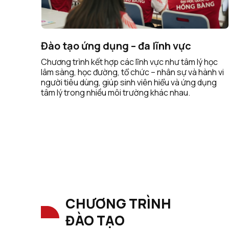
Đào tạo ứng dụng – đa lĩnh vực
Chương trình kết hợp các lĩnh vực như tâm lý học
lâm sàng, học đường, tổ chức – nhân sự và hành vi
người tiêu dùng, giúp sinh viên hiểu và ứng dụng
tâm lý trong nhiều môi trường khác nhau.
CHƯƠNG TRÌNH
ĐÀO TẠO