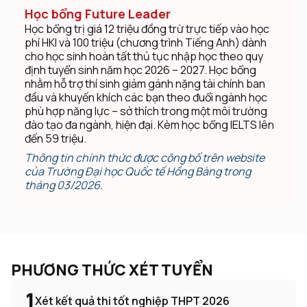
Học bổng Future Leader
Học bổng trị giá 12 triệu đồng trừ trực tiếp vào học
phí HKI và 100 triệu (chương trình Tiếng Anh) dành
cho học sinh hoàn tất thủ tục nhập học theo quy
định tuyển sinh năm học 2026 – 2027. Học bổng
nhằm hỗ trợ thí sinh giảm gánh nặng tài chính ban
đầu và khuyến khích các bạn theo đuổi ngành học
phù hợp năng lực – sở thích trong một môi trường
đào tạo đa ngành, hiện đại. Kèm học bổng IELTS lên
đến 59 triệu.
Thông tin chính thức được công bố trên website
của Trường Đại học Quốc tế Hồng Bàng trong
tháng 03/2026.
PHƯƠNG THỨC XÉT TUYỂN
1
Xét kết quả thi tốt nghiệp THPT 2026