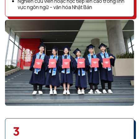
Nghiên cứu viên hoặc học tiếp lên cao trong lĩnh
vực ngôn ngữ – văn hóa Nhật Bản
3