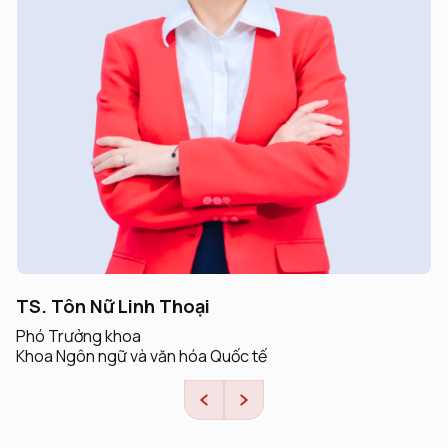
TS Trương Kỳ Tâm
Giảng viên
Khoa Ngôn ngữ và văn hóa Quốc tế