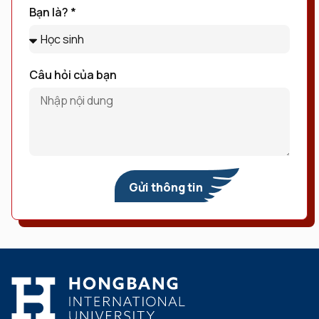
Bạn là? *
Câu hỏi của bạn
Gửi thông tin