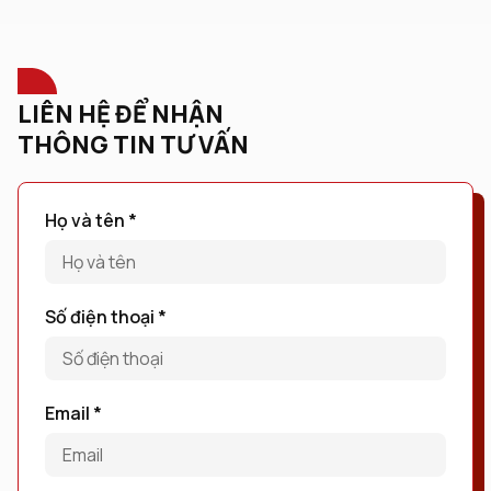
LIÊN HỆ ĐỂ NHẬN
THÔNG TIN TƯ VẤN
Họ và tên *
Số điện thoại *
Email *