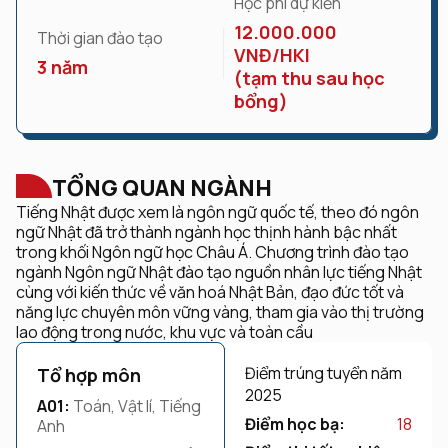
Học phí dự kiến
12.000.000
Thời gian đào tạo
VNĐ/HKI
3 năm
(tạm thu sau học
bổng)
TỔNG QUAN NGÀNH
Tiếng Nhật được xem là ngôn ngữ quốc tế, theo đó ngôn
ngữ Nhật đã trở thành ngành học thịnh hành bậc nhất
trong khối Ngôn ngữ học Châu Á. Chương trình đào tạo
ngành Ngôn ngữ Nhật đào tạo nguồn nhân lực tiếng Nhật
cùng với kiến thức về văn hoá Nhật Bản, đạo đức tốt và
năng lực chuyên môn vững vàng, tham gia vào thị trường
lao động trong nước, khu vực và toàn cầu
Điểm trúng tuyển năm
Tổ hợp môn
2025
A01:
Toán, Vật lí, Tiếng
Điểm học bạ:
18
Anh