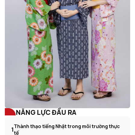
NĂNG LỰC ĐẦU RA
Thành thạo tiếng Nhật trong môi trường thực
1
tế