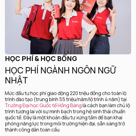
HỌC PHÍ & HỌC BỔNG
HỌC PHÍ NGÀNH NGÔN NGỮ
NHẬT
Mức đầu tư học phí giao động 220 triệu đồng cho toàn lộ
trình đào tạo (trung bình 55 triệu/năm/lộ trình 4 năm) tại
Trường Đại học Quốc tế Hồng Bàng
là cách bạn làm chủ lộ
trình tương lai với sự minh bạch trong hệ sinh thái chuẩn
quốc tế. Đây là một khoản đầu tư xứng tầm để bạn khai
phóng năng lực trong môi trường hiện đại, sẵn sàng trở
thành công dân toàn cầu