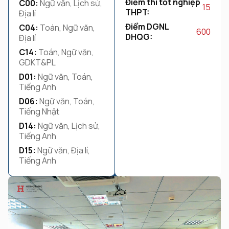
Điểm thi tốt nghiệp
C00:
Ngữ văn, Lịch sử,
15
THPT:
Địa lí
Điểm DGNL
C04:
Toán, Ngữ văn,
600
DHQG:
Địa lí
C14:
Toán, Ngữ văn,
GDKT&PL
D01:
Ngữ văn, Toán,
Tiếng Anh
D06:
Ngữ văn, Toán,
Tiếng Nhật
D14:
Ngữ văn, Lịch sử,
Tiếng Anh
D15:
Ngữ văn, Địa lí,
Tiếng Anh