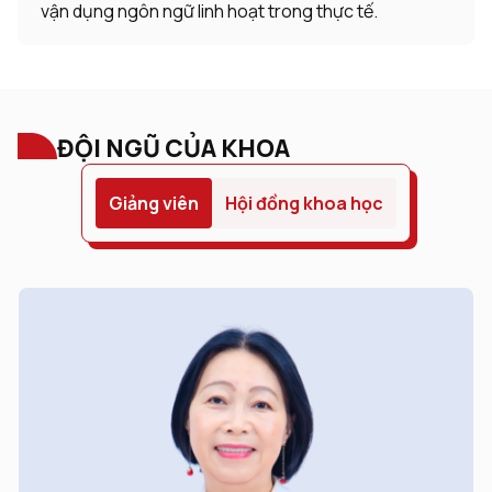
vận dụng ngôn ngữ linh hoạt trong thực tế.
ĐỘI NGŨ CỦA KHOA
Giảng viên
Hội đồng khoa học