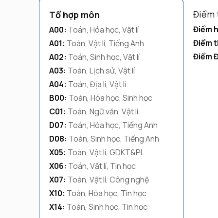
Điểm 
Tổ hợp môn
Điểm h
A00:
Toán, Hóa học, Vật lí
Điểm t
A01:
Toán, Vật lí, Tiếng Anh
Điểm 
A02:
Toán, Sinh học, Vật lí
A03:
Toán, Lịch sử, Vật lí
A04:
Toán, Địa lí, Vật lí
B00:
Toán, Hóa học, Sinh học
C01:
Toán, Ngữ văn, Vật lí
D07:
Toán, Hóa học, Tiếng Anh
D08:
Toán, Sinh học, Tiếng Anh
X05:
Toán, Vật lí, GDKT&PL
X06:
Toán, Vật lí, Tin học
X07:
Toán, Vật lí, Công nghệ
X10:
Toán, Hóa học, Tin học
X14:
Toán, Sinh học, Tin học