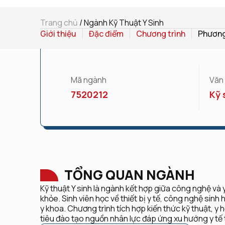
Trang chủ
/
Ngành Kỹ Thuật Y Sinh
Giới thiệu
Đặc điểm
Chương trình
Phương
Mã ngành
Văn
7520212
Kỹ 
TỔNG QUAN NGÀNH
Kỹ thuật Y sinh là ngành kết hợp giữa công nghệ và
khỏe. Sinh viên học về thiết bị y tế, công nghệ sinh
y khoa. Chương trình tích hợp kiến thức kỹ thuật, y
tiêu đào tạo nguồn nhân lực đáp ứng xu hướng y tế 