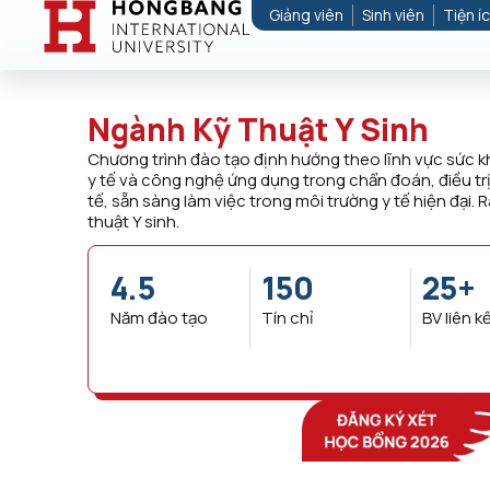
Giảng viên
Sinh viên
Tiện í
Ngành Kỹ Thuật Y Sinh
Chương trình đào tạo định hướng theo lĩnh vực sức khỏ
y tế và công nghệ ứng dụng trong chẩn đoán, điều trị
tế, sẵn sàng làm việc trong môi trường y tế hiện đại.
thuật Y sinh.
4.5
150
25
+
Năm đào tạo
Tín chỉ
BV liên k