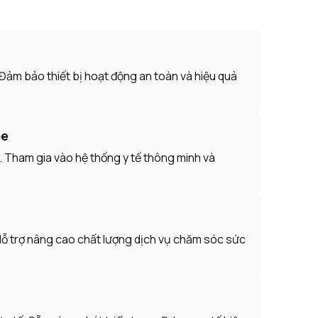
. Đảm bảo thiết bị hoạt động an toàn và hiệu quả
ỏe
ị. Tham gia vào hệ thống y tế thông minh và
ế. Hỗ trợ nâng cao chất lượng dịch vụ chăm sóc sức