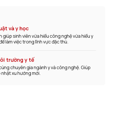
uật và y học
h giúp sinh viên vừa hiểu công nghệ vừa hiểu y
ể làm việc trong lĩnh vực đặc thù.
ôi trường y tế
cùng chuyên gia ngành y và công nghệ. Giúp
 nhật xu hướng mới.