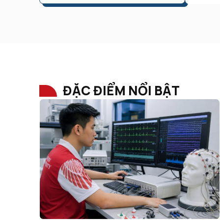
ĐẶC ĐIỂM NỔI BẬT