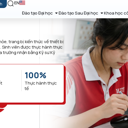
EN
ch
Đào tạo Đại học
Đào tạo Sau Đại học
Khoa học c
e, trang bị kiến thức về thiết bị
. Sinh viên được thực hành thực
 Ra trường nhận bằng Kỹ sư Kỹ
100
%
ết
Thực hành thực
tế