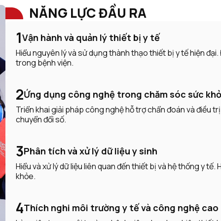
NĂNG LỰC ĐẦU RA
1
Vận hành và quản lý thiết bị y tế
Hiểu nguyên lý và sử dụng thành thạo thiết bị y tế hiện đại
trong bệnh viện.
2
Ứng dụng công nghệ trong chăm sóc sức kh
Triển khai giải pháp công nghệ hỗ trợ chẩn đoán và điều tr
chuyển đổi số.
3
Phân tích và xử lý dữ liệu y sinh
Hiểu và xử lý dữ liệu liên quan đến thiết bị và hệ thống y t
khỏe.
4
Thích nghi môi trường y tế và công nghệ cao