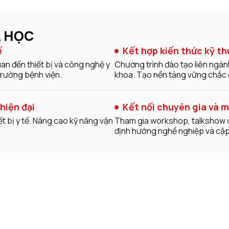
À HỌC
ế
Kết hợp kiến thức kỹ th
uan đến thiết bị và công nghệ y
Chương trình đào tạo liên ngàn
trường bệnh viện.
khoa. Tạo nền tảng vững chắc đ
hiện đại
Kết nối chuyên gia và m
t bị y tế. Nâng cao kỹ năng vận
Tham gia workshop, talkshow 
định hướng nghề nghiệp và cập