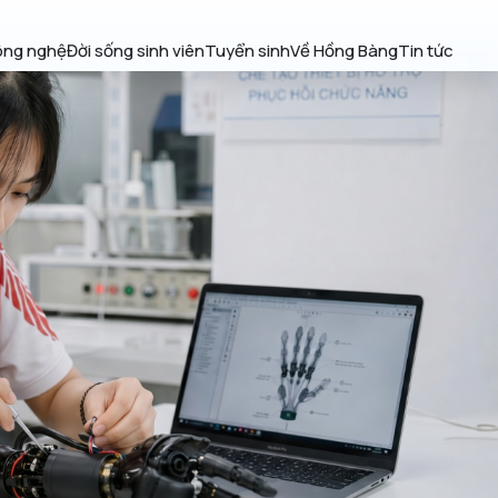
ông nghệ
Đời sống sinh viên
Tuyển sinh
Về Hồng Bàng
Tin tức