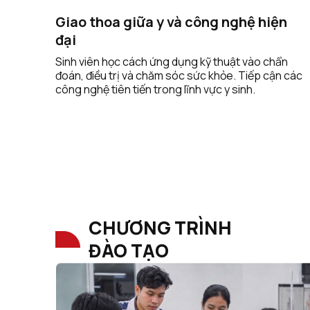
Giao thoa giữa y và công nghệ hiện
đại
Sinh viên học cách ứng dụng kỹ thuật vào chẩn
đoán, điều trị và chăm sóc sức khỏe. Tiếp cận các
công nghệ tiên tiến trong lĩnh vực y sinh.
CHƯƠNG TRÌNH
ĐÀO TẠO